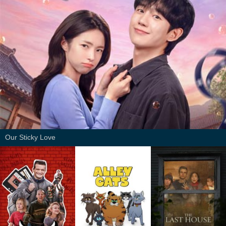
Our Sticky Love