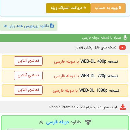
🔒 ورود به حساب
⭐ دریافت اشتراک ویژه
دانلود زیرنویس همه زبان ها
همراه با نسخه دوبله فارسی
نسخه های قابل پخش آنلاین
تماشای آنلاین
نسخه WEB-DL 480p
با دوبله فارسی
تماشای آنلاین
نسخه WEB-DL 720p
با دوبله فارسی
تماشای آنلاین
نسخه WEB-DL 1080p
با دوبله فارسی
لینک های دانلود فیلم Klopp's Promise 2020
دانلود
دوبله فارسی