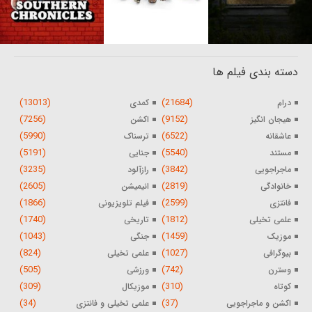
دسته بندی فیلم ها
(13013)
(21684)
درام
کمدی
(7256)
(9152)
هیجان انگیز
اکشن
(5990)
(6522)
عاشقانه
ترسناک
(5191)
(5540)
مستند
جنایی
(3235)
(3842)
ماجراجویی
رازآلود
(2605)
(2819)
خانوادگی
انیمیشن
(1866)
(2599)
فانتزی
فیلم تلویزیونی
(1740)
(1812)
علمی تخیلی
تاریخی
(1043)
(1459)
موزیک
جنگی
(824)
(1027)
بیوگرافی
علمی تخیلی
(505)
(742)
وسترن
ورزشی
(309)
(310)
کوتاه
موزیکال
(34)
(37)
اکشن و ماجراجویی
علمی تخیلی و فانتزی