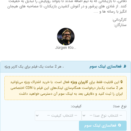
دفاعی، تا بازیکنانی که به تیم اضافه شدند تا بتواند رویایش را تبدیل به حقیقت
کنند. از شادی های پرشور و در آغوش کشیدن بازیکنان، تا مصاحبه های هیجان
انگیز با رسانه ها و ....
کارگردانی:
ستارگان:
Jürgen Klopp
📡 فعالسازی لینک سوم
، هر 2 ساعت یک فیلم برای یک کاربر ویژه
🔒 این قابلیت فقط برای
کاربران ویژه
فعال است. با خرید اشتراک ویژه می‌توانید
هر 2 ساعت یک‌بار درخواست همگام‌سازی لینک‌های این فیلم با CDN اختصاصی
ایران را ثبت کنید و دقایقی بعد به لینک سوم آن دسترسی خواهید داشت
نوع صدا:
کیفیت:
🔄 فعالسازی لینک سوم