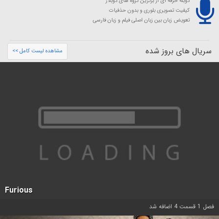
دوبله حرفه ای از برترین گروه های دوبلاژ
کیفیت تصویری بلوری و بدون حذفیات
تعویض زبان بین زبان اصلی فیلم و زبان فارسی
سریال های بروز شده
مشاهده لیست کامل >>
Furious
فصل 1 قسمت 4 اضافه شد