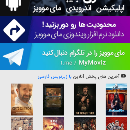
آخرین های پخش آنلاین
با زیرنویس فارسی