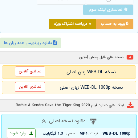
🔄 فعالسازی لینک سوم
🔒 ورود به حساب
⭐ دریافت اشتراک ویژه
دانلود زیرنویس همه زبان ها
نسخه های قابل پخش آنلاین
تماشای آنلاین
نسخه WEB-DL زبان اصلی
تماشای آنلاین
نسخه WEB-DL 1080p زبان اصلی
لینک های دانلود فیلم Barbie & Kendra Save the Tiger King 2020
دانلود نسخه اصلی
وارد شوید
WEB-DL 1080p
MP4
1.3 گیگابایت
فرمت :
حجم :