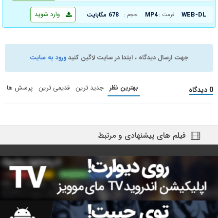
وارد شوید
WEB-DL
MP4
678 مگابایت
فرمت :
حجم :
جهت ارسال دیدگاه ، ابتدا در سایت لاگین کنید
ورود به سایت
بهترین نظر
جدید ترین
قدیمی ترین
پرسش ها
0 دیدگاه
فیلم های پیشنهادی و مرتبط