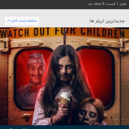
فصل 1 قسمت 8 اضافه شد
جدیدترین تریلر ها
مشاهده لیست کامل >>