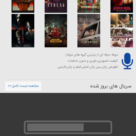
دوبله حرفه ای از برترین گروه های دوبلاژ
کیفیت تصویری بلوری و بدون حذفیات
تعویض زبان بین زبان اصلی فیلم و زبان فارسی
سریال های بروز شده
مشاهده لیست کامل >>