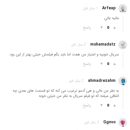
Arfeap
1 سال قبل
عالیه عالی
▲
▼
پاسخ
0
mohamadatz
2 سال قبل
سریال خوبیه و امتیاز من هفت اما باید بگم فیلمش خیلی بهتر از این بود.
▲
▼
پاسخ
0
ahmadrezahm
2 سال قبل
به نظر من عالی و هی آدمو ترغیب می کنه که تو قسمت های بعدی چه
اتفاقی میفته که تو فیلم سریال به نظر من خیلی خوبه
▲
▼
پاسخ
0
Ggnvo
2 سال قبل