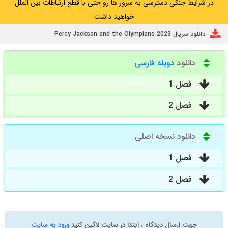
در شرایط جنگی دسترسی به سرور ها رو حتی با قطع ارتباطات بین الملل
خواهید داشت
دانلود سریال Percy Jackson and the Olympians 2023
دانلود
دوبله فارسی
فصل 1
فصل 2
دانلود نسخه اصلی
فصل 1
فصل 2
جهت ارسال دیدگاه ، ابتدا در سایت لاگین کنید
ورود به سایت