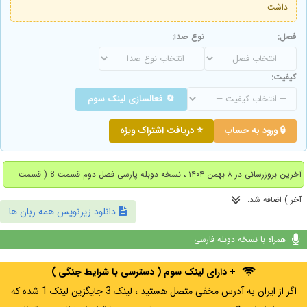
داشت
فصل:
نوع صدا:
کیفیت:
🔄 فعالسازی لینک سوم
🔒 ورود به حساب
⭐ دریافت اشتراک ویژه
آخرین بروزرسانی در ۸ بهمن ۱۴۰۴ ، نسخه دوبله پارسی فصل دوم قسمت 8 ( قسمت
آخر ) اضافه شد.
دانلود زیرنویس همه زبان ها
همراه با نسخه دوبله فارسی
+ دارای لینک سوم ( دسترسی با شرایط جنگی )
اگر از ایران به آدرس مخفی متصل هستید ، لینک 3 جایگزین لینک 1 شده که