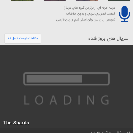
دوبله حرفه ای از برترین گروه های دوبلاژ
کیفیت تصویری بلوری و بدون حذفیات
تعویض زبان بین زبان اصلی فیلم و زبان فارسی
سریال های بروز شده
مشاهده لیست کامل >>
The Shards
فصل 1 قسمت 2 اضافه شد