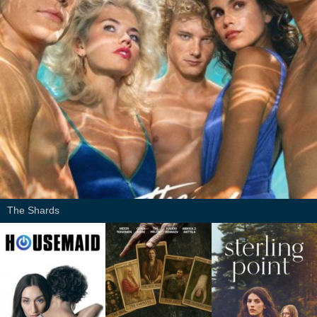
The Shards