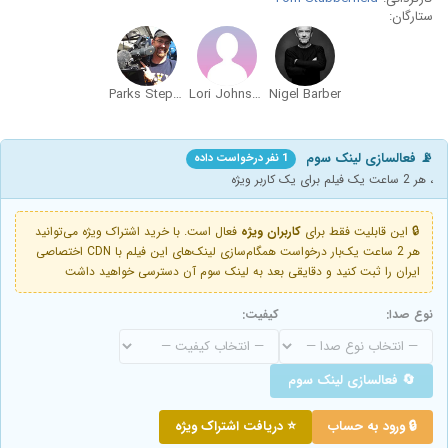
ستارگان:
Parks Stephenson
Lori Johnston
Nigel Barber
📡 فعالسازی لینک سوم
1 نفر درخواست داده
، هر 2 ساعت یک فیلم برای یک کاربر ویژه
🔒 این قابلیت فقط برای
کاربران ویژه
فعال است. با خرید اشتراک ویژه می‌توانید
هر 2 ساعت یک‌بار درخواست همگام‌سازی لینک‌های این فیلم با CDN اختصاصی
ایران را ثبت کنید و دقایقی بعد به لینک سوم آن دسترسی خواهید داشت
نوع صدا:
کیفیت:
🔄 فعالسازی لینک سوم
🔒 ورود به حساب
⭐ دریافت اشتراک ویژه