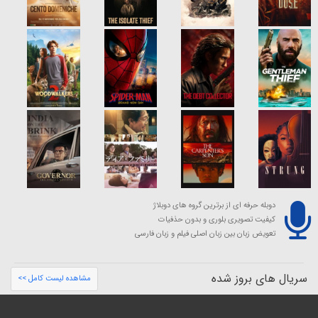
دوبله حرفه ای از برترین گروه های دوبلاژ
کیفیت تصویری بلوری و بدون حذفیات
تعویض زبان بین زبان اصلی فیلم و زبان فارسی
سریال های بروز شده
مشاهده لیست کامل >>