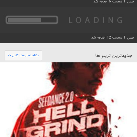
فصل 1 قسمت 6 اضافه شد
فصل 1 قسمت 12 اضافه شد
جدیدترین تریلر ها
مشاهده لیست کامل >>