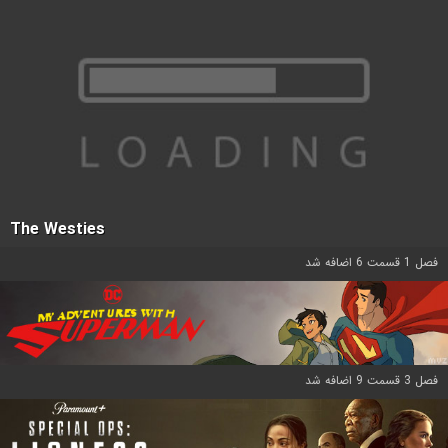
The Westies
فصل 1 قسمت 6 اضافه شد
فصل 3 قسمت 9 اضافه شد