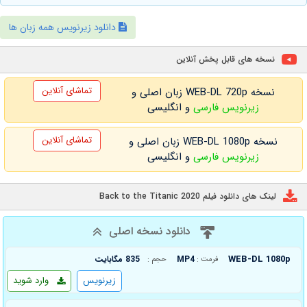
دانلود زیرنویس همه زبان ها
نسخه های قابل پخش آنلاین
تماشای آنلاین
نسخه WEB-DL 720p زبان اصلی و
زیرنویس فارسی
و انگلیسی
تماشای آنلاین
نسخه WEB-DL 1080p زبان اصلی و
زیرنویس فارسی
و انگلیسی
لینک های دانلود فیلم Back to the Titanic 2020
دانلود نسخه اصلی
WEB-DL 1080p
MP4
835 مگابایت
فرمت :
حجم :
زیرنویس
وارد شوید