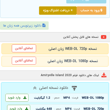
🔒 ورود به حساب
⭐ دریافت اشتراک ویژه
دانلود زیرنویس همه زبان ها
نسخه های قابل پخش آنلاین
تماشای آنلاین
نسخه WEB-DL 720p زبان اصلی
تماشای آنلاین
نسخه WEB-DL 1080p زبان اصلی
لینک های دانلود فیلم Amityville Island 2020
دانلود نسخه اصلی
وارد شوید
WEB-DL 1080p
MP4
1.2 گیگابایت
فرمت :
حجم :
وارد شوید
WEB-DL 720p
MP4
648 مگابایت
فرمت :
حجم :