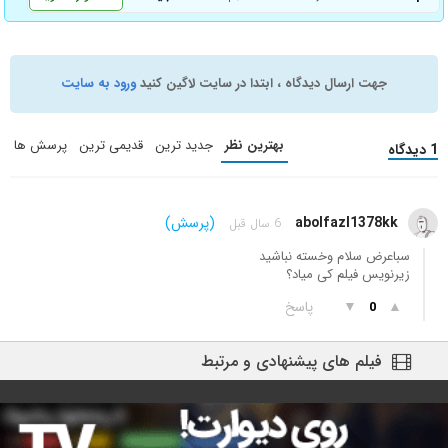
جهت ارسال دیدگاه ، ابتدا در سایت لاگین کنید
ورود به سایت
بهترین نظر
جدید ترین
قدیمی ترین
پرسش ها
1 دیدگاه
abolfazl1378kk
(پرسش)
6 سال قبل
سباعرض سلام وخسته نباشید
زیرنویس فیلم کی میاد؟
▲
▼
پاسخ
0
فیلم های پیشنهادی و مرتبط