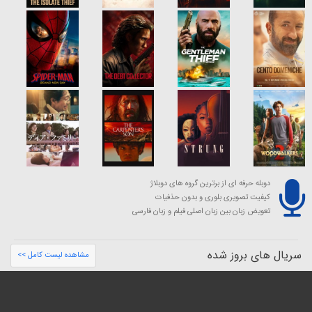
دوبله حرفه ای از برترین گروه های دوبلاژ
کیفیت تصویری بلوری و بدون حذفیات
تعویض زبان بین زبان اصلی فیلم و زبان فارسی
سریال های بروز شده
مشاهده لیست کامل >>