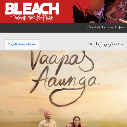
فصل 4 قسمت 3 اضافه شد
جدیدترین تریلر ها
مشاهده لیست کامل >>