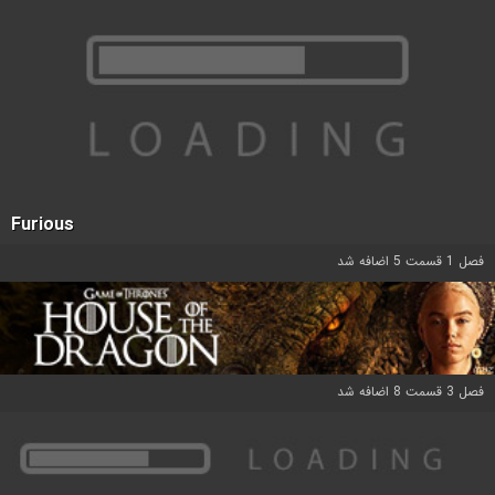
Furious
فصل 1 قسمت 5 اضافه شد
فصل 3 قسمت 8 اضافه شد