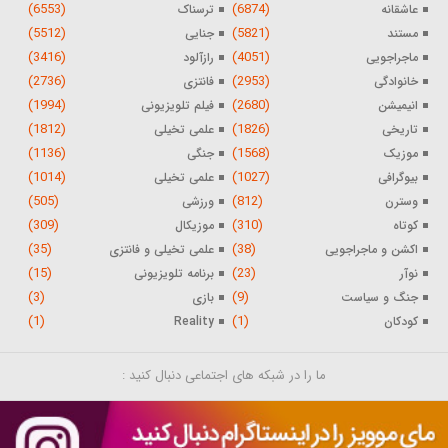
(6553)
(6874)
عاشقانه
ترسناک
(5512)
(5821)
مستند
جنایی
(3416)
(4051)
ماجراجویی
رازآلود
(2736)
(2953)
خانوادگی
فانتزی
(1994)
(2680)
انیمیشن
فیلم تلویزیونی
(1812)
(1826)
تاریخی
علمی تخیلی
(1136)
(1568)
موزیک
جنگی
(1014)
(1027)
بیوگرافی
علمی تخیلی
(505)
(812)
وسترن
ورزشی
(309)
(310)
کوتاه
موزیکال
(35)
(38)
اکشن و ماجراجویی
علمی تخیلی و فانتزی
(15)
(23)
نوآر
برنامه تلویزیونی
(3)
(9)
جنگ و سیاست
بازی
(1)
(1)
کودکان
Reality
ما را در شبکه های اجتماعی دنبال کنید :