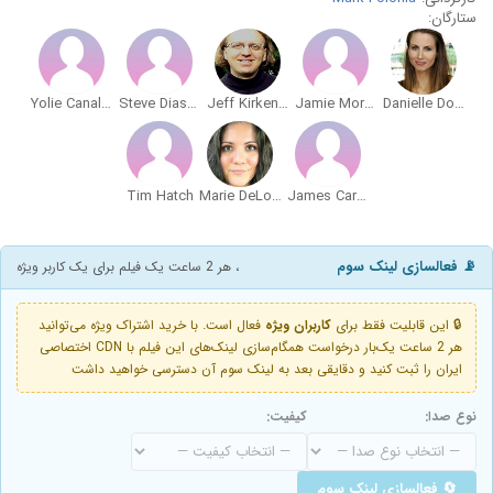
ستارگان:
Yolie Canales
Steve Diasparra
Jeff Kirkendall
Jamie Morgan
Danielle Donahue
Tim Hatch
Marie DeLorenzo
James Carolus
📡 فعالسازی لینک سوم
، هر 2 ساعت یک فیلم برای یک کاربر ویژه
🔒 این قابلیت فقط برای
کاربران ویژه
فعال است. با خرید اشتراک ویژه می‌توانید
هر 2 ساعت یک‌بار درخواست همگام‌سازی لینک‌های این فیلم با CDN اختصاصی
ایران را ثبت کنید و دقایقی بعد به لینک سوم آن دسترسی خواهید داشت
نوع صدا:
کیفیت:
🔄 فعالسازی لینک سوم