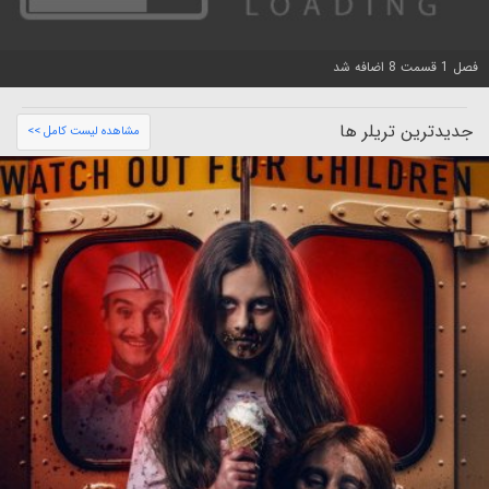
فصل 1 قسمت 8 اضافه شد
جدیدترین تریلر ها
مشاهده لیست کامل >>