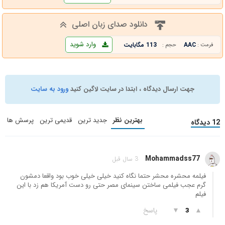
دانلود صدای زبان اصلی
وارد شوید
AAC
113 مگابایت
فرمت :
حجم :
جهت ارسال دیدگاه ، ابتدا در سایت لاگین کنید
ورود به سایت
بهترین نظر
جدید ترین
قدیمی ترین
پرسش ها
12 دیدگاه
Mohammadss77
3 سال قبل
فیلمه محشره محشر حتما نگاه کنید خیلی خیلی خوب بود واقعا دمشون
گرم عجب فیلمی ساختن سینمای مصر حتی رو دست آمریکا هم زد با این
فیلم
▲
▼
پاسخ
3