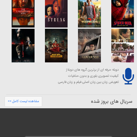
دوبله حرفه ای از برترین گروه های دوبلاژ
کیفیت تصویری بلوری و بدون حذفیات
تعویض زبان بین زبان اصلی فیلم و زبان فارسی
سریال های بروز شده
مشاهده لیست کامل >>