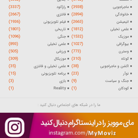
(3337)
(3938)
ماجراجویی
رازآلود
(2667)
(2894)
خانوادگی
فانتزی
(1936)
(2663)
انیمیشن
فیلم تلویزیونی
(1801)
(1812)
علمی تخیلی
تاریخی
(1096)
(1532)
موزیک
جنگی
(893)
(1027)
بیوگرافی
علمی تخیلی
(505)
(773)
وسترن
ورزشی
(309)
(310)
کوتاه
موزیکال
(35)
(38)
اکشن و ماجراجویی
علمی تخیلی و فانتزی
(15)
(23)
نوآر
برنامه تلویزیونی
(3)
(9)
جنگ و سیاست
بازی
(1)
(1)
کودکان
Reality
ما را در شبکه های اجتماعی دنبال کنید :