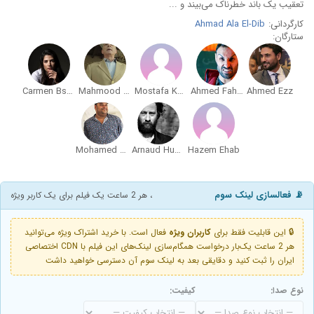
تعقیب یک باند خطرناک می‌بیند و ...
کارگردانی:
Ahmad Ala El-Dib
ستارگان:
Carmen Bsaibes
Mahmood Hemaidah
Mostafa Khater
Ahmed Fahmy
Ahmed Ezz
Mohamed Mamdouh
Arnaud Humbert
Hazem Ehab
📡 فعالسازی لینک سوم
، هر 2 ساعت یک فیلم برای یک کاربر ویژه
🔒 این قابلیت فقط برای
کاربران ویژه
فعال است. با خرید اشتراک ویژه می‌توانید
هر 2 ساعت یک‌بار درخواست همگام‌سازی لینک‌های این فیلم با CDN اختصاصی
ایران را ثبت کنید و دقایقی بعد به لینک سوم آن دسترسی خواهید داشت
نوع صدا:
کیفیت: