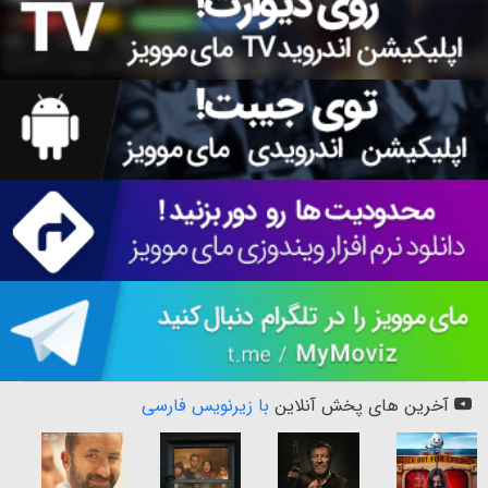
آخرین های پخش آنلاین
با زیرنویس فارسی