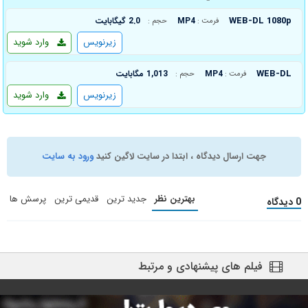
WEB-DL 1080p
MP4
2.0 گیگابایت
فرمت :
حجم :
زیرنویس
وارد شوید
WEB-DL
MP4
1,013 مگابایت
فرمت :
حجم :
زیرنویس
وارد شوید
جهت ارسال دیدگاه ، ابتدا در سایت لاگین کنید
ورود به سایت
بهترین نظر
جدید ترین
قدیمی ترین
پرسش ها
0 دیدگاه
فیلم های پیشنهادی و مرتبط