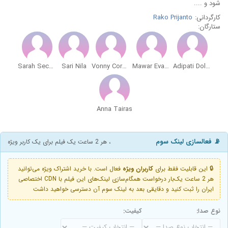
شود و ....
کارگردانی:
Rako Prijanto
ستارگان:
Sarah Sechan
Sari Nila
Vonny Cornellya
Mawar Eva de Jongh
Adipati Dolken
Anna Tairas
📡 فعالسازی لینک سوم
، هر 2 ساعت یک فیلم برای یک کاربر ویژه
🔒 این قابلیت فقط برای
کاربران ویژه
فعال است. با خرید اشتراک ویژه می‌توانید
هر 2 ساعت یک‌بار درخواست همگام‌سازی لینک‌های این فیلم با CDN اختصاصی
ایران را ثبت کنید و دقایقی بعد به لینک سوم آن دسترسی خواهید داشت
نوع صدا:
کیفیت: