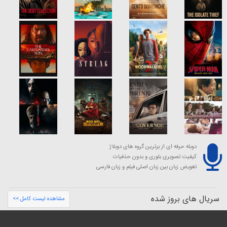
دوبله حرفه ای از برترین گروه های دوبلاژ
کیفیت تصویری بلوری و بدون حذفیات
تعویض زبان بین زبان اصلی فیلم و زبان فارسی
سریال های بروز شده
مشاهده لیست کامل >>