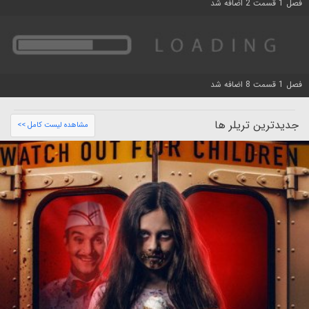
فصل 1 قسمت 2 اضافه شد
فصل 1 قسمت 8 اضافه شد
جدیدترین تریلر ها
مشاهده لیست کامل >>