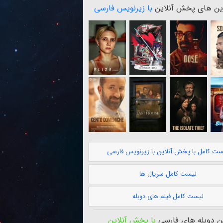
ن های پخش آنلاین
با زیرنویس فارسی
ست کامل با پخش آنلاین با زیرنویس فارسی
لیست کامل سریال ها
لیست کامل فیلم های دوبله
 دوبله های فارسی
با پخش آنلاین