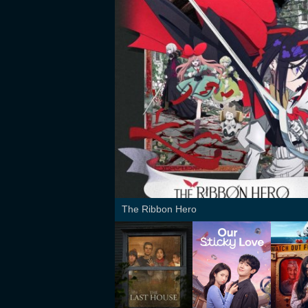
The Ribbon Hero