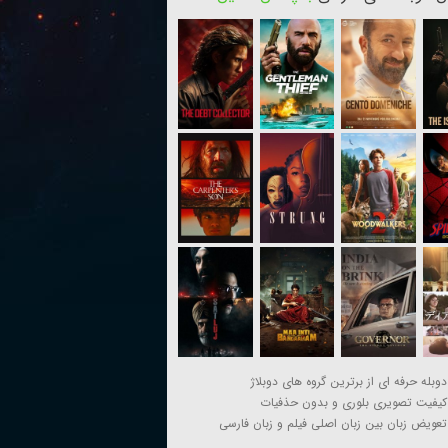
دوبله حرفه ای از برترین گروه های دوبلاژ
کیفیت تصویری بلوری و بدون حذفیات
تعویض زبان بین زبان اصلی فیلم و زبان فارسی