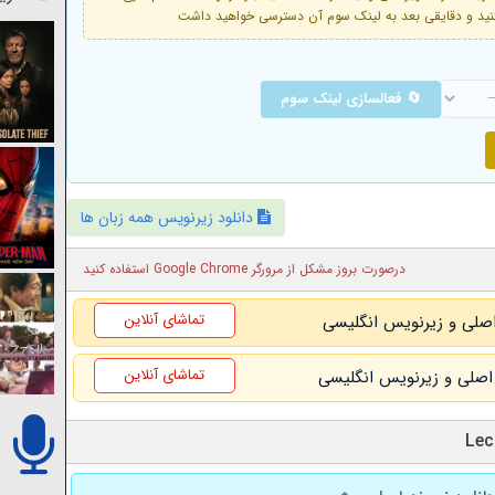
🔄 فعالسازی لینک سوم
دانلود زیرنویس همه زبان ها
درصورت بروز مشکل از مرورگر Google Chrome استفاده کنید
تماشای آنلاین
تماشای آنلاین