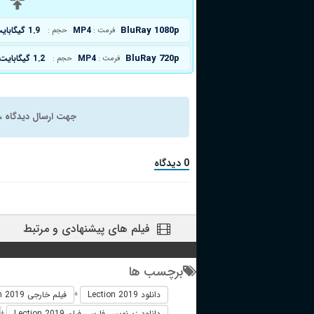
د
BluRay 1080p
MP4
1.9 گیگابایت
فرمت :
حجم :
BluRay 720p
MP4
1.2 گیگابایت
فرمت :
حجم :
جهت ارسال دیدگاه ، 
0 دیدگاه
فیلم های پیشنهادی و مرتبط
برچسب ها
دانلود Lection 2019
فیلم خارجی Lection 2019
+
دانلود زیرنویس فارسی فیلم Lection 2019
+