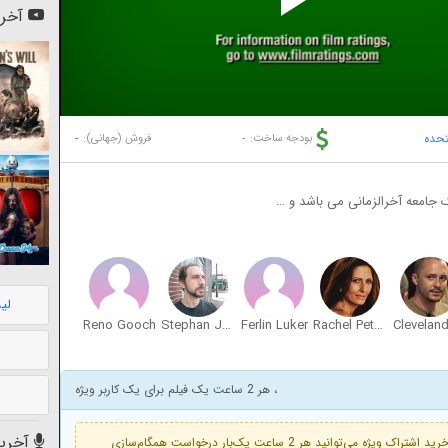
Pl
آخری
Vi
تحده
-
-
بودجه ساخت:
فروش (جهانی):
 جامعه آخرالزمانی می باشد و …
لی
Reno Gooch
Stephan Jensen
Ferlin Luker
Rachel Petsiavas
، هر 2 ساعت یک فیلم برای یک کاربر ویژه
آخرین
فعال است. با خرید اشتراک ویژه می‌توانید هر 2 ساعت یک‌بار درخواست همگام‌سازی