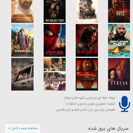
دوبله حرفه ای از برترین گروه های دوبلاژ
کیفیت تصویری بلوری و بدون حذفیات
تعویض زبان بین زبان اصلی فیلم و زبان فارسی
سریال های بروز شده
مشاهده لیست کامل >>