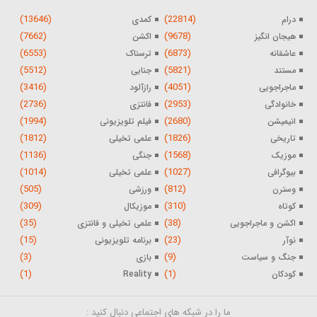
(13646)
(22814)
درام
کمدی
(7662)
(9678)
هیجان انگیز
اکشن
(6553)
(6873)
عاشقانه
ترسناک
(5512)
(5821)
مستند
جنایی
(3416)
(4051)
ماجراجویی
رازآلود
(2736)
(2953)
خانوادگی
فانتزی
(1994)
(2680)
انیمیشن
فیلم تلویزیونی
(1812)
(1826)
تاریخی
علمی تخیلی
(1136)
(1568)
موزیک
جنگی
(1014)
(1027)
بیوگرافی
علمی تخیلی
(505)
(812)
وسترن
ورزشی
(309)
(310)
کوتاه
موزیکال
(35)
(38)
اکشن و ماجراجویی
علمی تخیلی و فانتزی
(15)
(23)
نوآر
برنامه تلویزیونی
(3)
(9)
جنگ و سیاست
بازی
(1)
(1)
کودکان
Reality
ما را در شبکه های اجتماعی دنبال کنید :