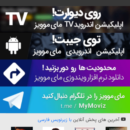
آخرین های پخش آنلاین
با زیرنویس فارسی