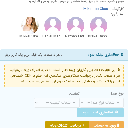
درون کتاب مصورش نیز زنده شده و بر ترس های او می افزاید و ....
کارگردانی:
Mike Lee Chan
ستارگان:
Mikkel Simons
Daniel Marotte
Nathan Emley
Drake Bennett
📡 فعالسازی لینک سوم
، هر 2 ساعت یک فیلم برای یک کاربر ویژه
🔒 این قابلیت فقط برای
کاربران ویژه
فعال است. با خرید اشتراک ویژه می‌توانید
هر 2 ساعت یک‌بار درخواست همگام‌سازی لینک‌های این فیلم با CDN اختصاصی
ایران را ثبت کنید و دقایقی بعد به لینک سوم آن دسترسی خواهید داشت
نوع صدا:
کیفیت:
🔄 فعالسازی لینک سوم
🔒 ورود به حساب
⭐ دریافت اشتراک ویژه