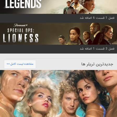
فصل 1 قسمت 6 اضافه شد
فصل 3 قسمت 1 اضافه شد
جدیدترین تریلر ها
مشاهده لیست کامل >>