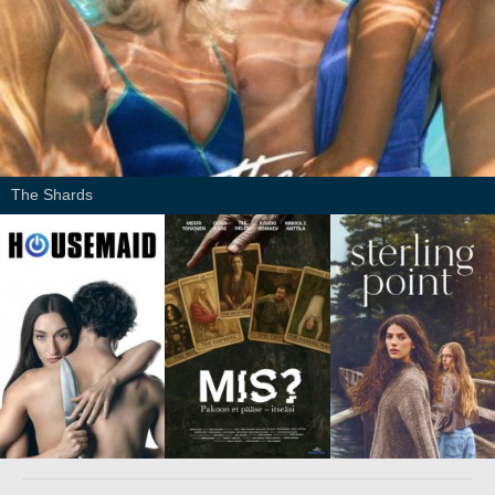
The Shards