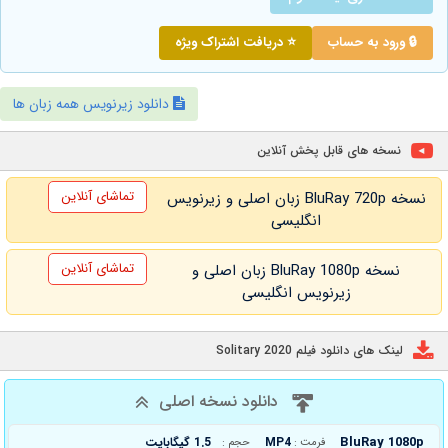
🔒 ورود به حساب
⭐ دریافت اشتراک ویژه
دانلود زیرنویس همه زبان ها
نسخه های قابل پخش آنلاین
تماشای آنلاین
نسخه BluRay 720p زبان اصلی و زیرنویس
انگلیسی
تماشای آنلاین
نسخه BluRay 1080p زبان اصلی و
زیرنویس انگلیسی
لینک های دانلود فیلم Solitary 2020
دانلود نسخه اصلی
BluRay 1080p
MP4
1.5 گیگابایت
فرمت :
حجم :