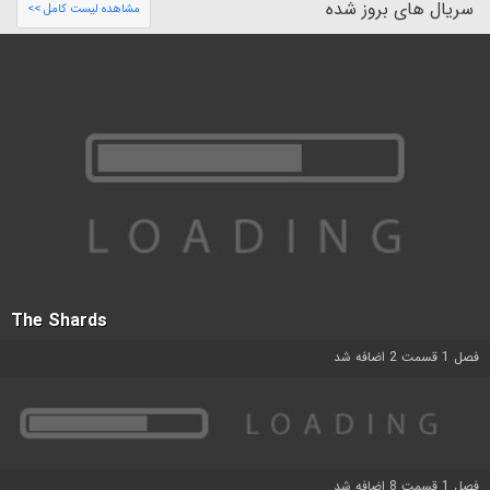
سریال های بروز شده
مشاهده لیست کامل >>
The Shards
فصل 1 قسمت 2 اضافه شد
فصل 1 قسمت 8 اضافه شد