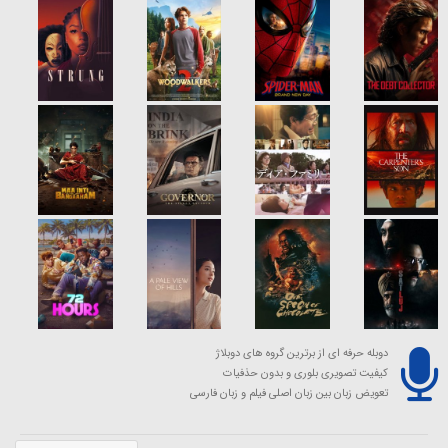
دوبله حرفه ای از برترین گروه های دوبلاژ
کیفیت تصویری بلوری و بدون حذفیات
تعویض زبان بین زبان اصلی فیلم و زبان فارسی