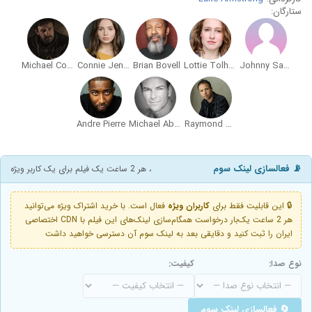
ستارگان:
Michael Condron
Connie Jenkins-Greig
Brian Bovell
Lottie Tolhurst
Johnny Sachon
Andre Pierre
Michael Absalom
Raymond Bethley
📡 فعالسازی لینک سوم
، هر 2 ساعت یک فیلم برای یک کاربر ویژه
🔒 این قابلیت فقط برای
کاربران ویژه
فعال است. با خرید اشتراک ویژه می‌توانید
هر 2 ساعت یک‌بار درخواست همگام‌سازی لینک‌های این فیلم با CDN اختصاصی
ایران را ثبت کنید و دقایقی بعد به لینک سوم آن دسترسی خواهید داشت
نوع صدا:
کیفیت:
🔄 فعالسازی لینک سوم