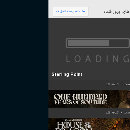
های بروز شده
مشاهده لیست کامل >>
Sterling Point