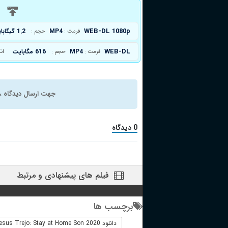
د
WEB-DL 1080p
MP4
1.2 گیگابایت
فرمت :
حجم :
WEB-DL
MP4
616 مگابایت
فرمت :
حجم :
ان
جهت ارسال دیدگاه ، 
0 دیدگاه
فیلم های پیشنهادی و مرتبط
برچسب ها
دانلود Jesus Trejo: Stay at Home Son 2020