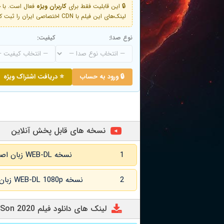
🔒 این قابلیت فقط برای
کاربران ویژه
لینک‌های این فیلم با CDN اختصاصی ایران را ثبت کنید و دقایقی بعد به لینک سوم آن دسترسی خواهید داشت
نوع صدا:
کیفیت:
🔒 ورود به حساب
⭐ دریافت اشتراک ویژه
نسخه های قابل پخش آنلاین
1
نسخه WEB-DL زبان اصلی و زیرنویس انگلیسی
2
نسخه WEB-DL 1080p زبان اصلی و زیرنویس انگلیسی
لینک های دانلود فیلم Jesus Trejo: Stay at Home Son 2020