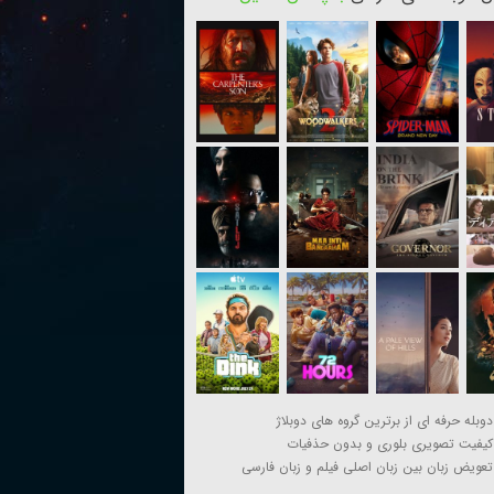
دوبله حرفه ای از برترین گروه های دوبلاژ
کیفیت تصویری بلوری و بدون حذفیات
تعویض زبان بین زبان اصلی فیلم و زبان فارسی