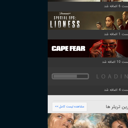
ن تریلر ها
مشاهده لیست کامل >>