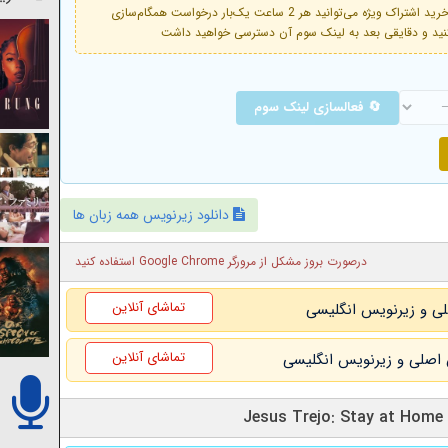
فعال است. با خرید اشتراک ویژه می‌توانید هر 2 ساعت یک‌بار درخواست همگام‌سازی
🔄 فعالسازی لینک سوم
دانلود زیرنویس همه زبان ها
درصورت بروز مشکل از مرورگر Google Chrome استفاده کنید
تماشای آنلاین
تماشای آنلاین