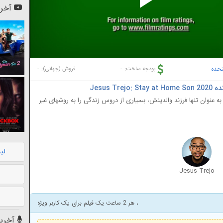
Pl
آخری
Vi
تحده
-
-
بودجه ساخت:
فروش (جهانی):
Jesus
عنوان تنها فرزند والدینش، بسیاری از دروس زندگی را به روشهای غیر
لی
Jesus Trejo
، هر 2 ساعت یک فیلم برای یک کاربر ویژه
آخرین