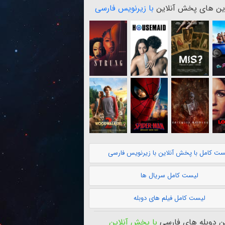
ن های پخش آنلاین
با زیرنویس فارسی
ست کامل با پخش آنلاین با زیرنویس فارسی
لیست کامل سریال ها
لیست کامل فیلم های دوبله
 دوبله های فارسی
با پخش آنلاین