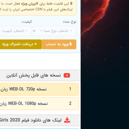
🔒 این قابلیت فقط برای
کاربران ویژه
لینک‌های این فیلم با CDN اختصاصی ایران را ثبت کنید و دقایقی بعد به لینک سوم آن دسترسی خواهید داشت
نوع صدا:
کیفیت:
🔒 ورود به حساب
⭐ دریافت اشتراک ویژه
نسخه های قابل پخش آنلاین
1
نسخه WEB-DL 720p زبان اصلی و زیرنویس انگلیسی
2
نسخه WEB-DL 1080p زبان اصلی و زیرنویس انگلیسی
لینک های دانلود فیلم Working Girls 2020