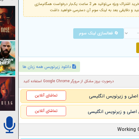
فعال است. با خرید اشتراک ویژه می‌توانید هر 2 ساعت یک‌بار درخواست همگام‌سازی
🔄 فعالسازی لینک سوم
دانلود زیرنویس همه زبان ها
درصورت بروز مشکل از مرورگر Google Chrome استفاده کنید
تماشای آنلاین
تماشای آنلاین