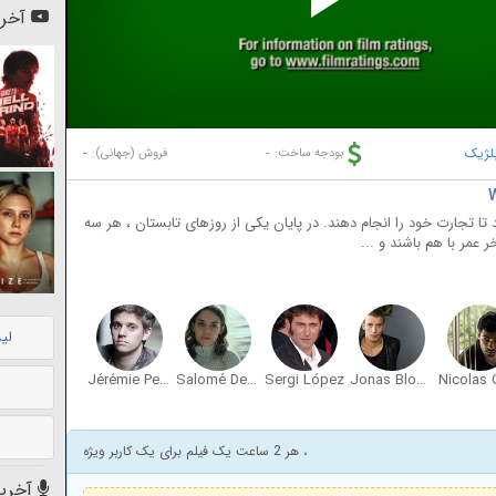
Pl
آخری
Vi
لژیک
-
-
بودجه ساخت:
فروش (جهانی):
د تا تجارت خود را انجام دهند. در پایان یکی از روزهای تابستان ، هر سه
 عمر با هم باشند و ...
لی
Jérémie Petrus
Salomé Dewaels
Sergi López
Jonas Bloquet
، هر 2 ساعت یک فیلم برای یک کاربر ویژه
آخرین