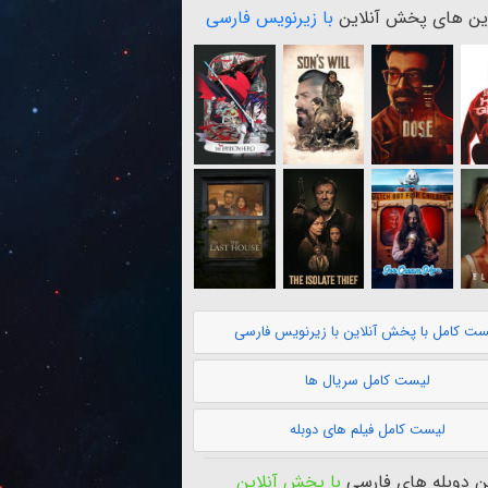
ن های پخش آنلاین
با زیرنویس فارسی
ست کامل با پخش آنلاین با زیرنویس فارسی
لیست کامل سریال ها
لیست کامل فیلم های دوبله
 دوبله های فارسی
با پخش آنلاین