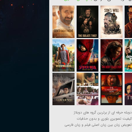
دوبله حرفه ای از برترین گروه های دوبلاژ
کیفیت تصویری بلوری و بدون حذفیات
تعویض زبان بین زبان اصلی فیلم و زبان فارسی