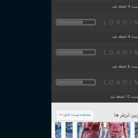
ن تریلر ها
مشاهده لیست کامل >>