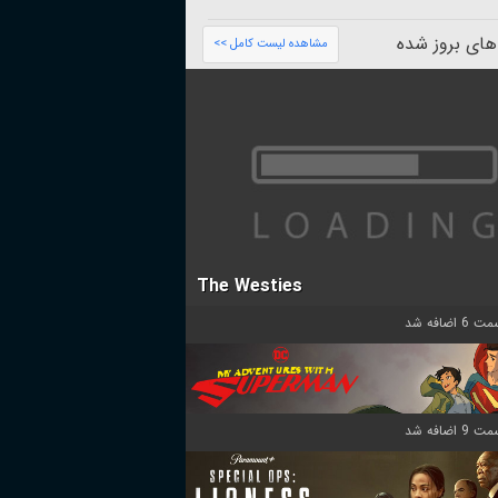
های بروز شده
مشاهده لیست کامل >>
The Westies