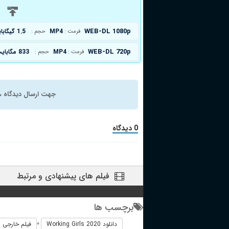
د
WEB-DL 1080p
MP4
1.5 گیگابایت
فرمت :
حجم :
WEB-DL 720p
MP4
833 مگابایت
فرمت :
حجم :
جهت ارسال دیدگاه ، 
0 دیدگاه
فیلم های پیشنهادی و مرتبط
برچسب ها
دانلود Working Girls 2020
فیلم خارجی Working Girls 2020
+