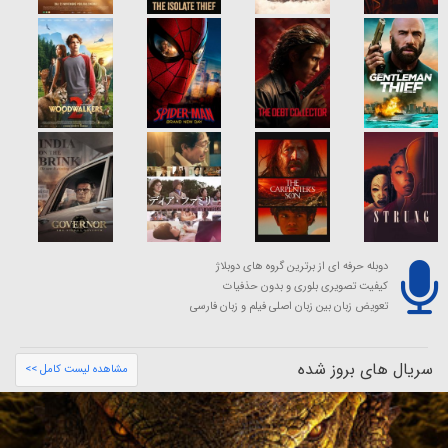
دوبله حرفه ای از برترین گروه های دوبلاژ
کیفیت تصویری بلوری و بدون حذفیات
تعویض زبان بین زبان اصلی فیلم و زبان فارسی
سریال های بروز شده
مشاهده لیست کامل >>