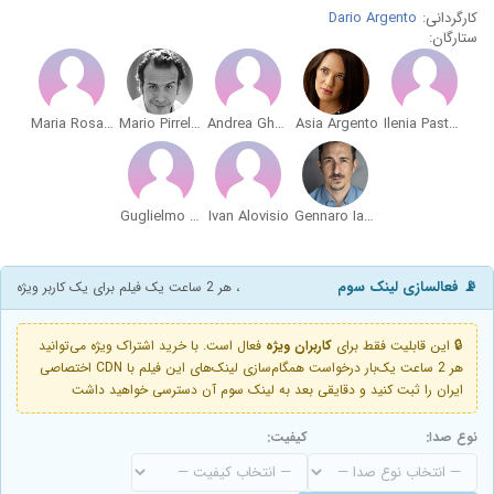
کارگردانی:
Dario Argento
ستارگان:
Maria Rosaria Russo
Mario Pirrello
Andrea Gherpelli
Asia Argento
Ilenia Pastorelli
Guglielmo Favilla
Ivan Alovisio
Gennaro Iaccarino
📡 فعالسازی لینک سوم
، هر 2 ساعت یک فیلم برای یک کاربر ویژه
🔒 این قابلیت فقط برای
کاربران ویژه
فعال است. با خرید اشتراک ویژه می‌توانید
هر 2 ساعت یک‌بار درخواست همگام‌سازی لینک‌های این فیلم با CDN اختصاصی
ایران را ثبت کنید و دقایقی بعد به لینک سوم آن دسترسی خواهید داشت
نوع صدا:
کیفیت: