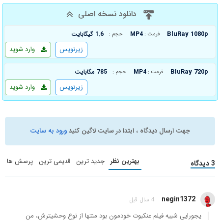
دانلود نسخه اصلی
BluRay 1080p
MP4
1.6 گیگابایت
فرمت :
حجم :
زیرنویس
وارد شوید
BluRay 720p
MP4
785 مگابایت
فرمت :
حجم :
زیرنویس
وارد شوید
جهت ارسال دیدگاه ، ابتدا در سایت لاگین کنید
ورود به سایت
بهترین نظر
جدید ترین
قدیمی ترین
پرسش ها
3 دیدگاه
negin1372
4 سال قبل
یجورایی شبیه فیلم عنکبوت خودمون بود منتها از نوع وحشیترش، من