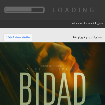
فصل 1 قسمت 4 اضافه شد
جدیدترین تریلر ها
مشاهده لیست کامل >>