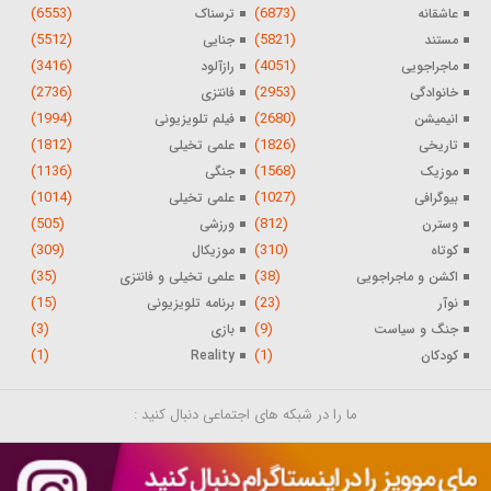
(6553)
(6873)
عاشقانه
ترسناک
(5512)
(5821)
مستند
جنایی
(3416)
(4051)
ماجراجویی
رازآلود
(2736)
(2953)
خانوادگی
فانتزی
(1994)
(2680)
انیمیشن
فیلم تلویزیونی
(1812)
(1826)
تاریخی
علمی تخیلی
(1136)
(1568)
موزیک
جنگی
(1014)
(1027)
بیوگرافی
علمی تخیلی
(505)
(812)
وسترن
ورزشی
(309)
(310)
کوتاه
موزیکال
(35)
(38)
اکشن و ماجراجویی
علمی تخیلی و فانتزی
(15)
(23)
نوآر
برنامه تلویزیونی
(3)
(9)
جنگ و سیاست
بازی
(1)
(1)
کودکان
Reality
ما را در شبکه های اجتماعی دنبال کنید :