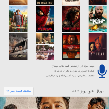
دوبله حرفه ای از برترین گروه های دوبلاژ
کیفیت تصویری بلوری و بدون حذفیات
تعویض زبان بین زبان اصلی فیلم و زبان فارسی
سریال های بروز شده
مشاهده لیست کامل >>