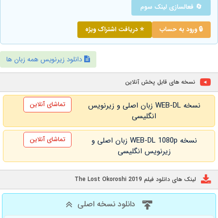
🔄 فعالسازی لینک سوم
🔒 ورود به حساب
⭐ دریافت اشتراک ویژه
دانلود زیرنویس همه زبان ها
نسخه های قابل پخش آنلاین
تماشای آنلاین
نسخه WEB-DL زبان اصلی و زیرنویس
انگلیسی
تماشای آنلاین
نسخه WEB-DL 1080p زبان اصلی و
زیرنویس انگلیسی
لینک های دانلود فیلم The Lost Okoroshi 2019
دانلود نسخه اصلی