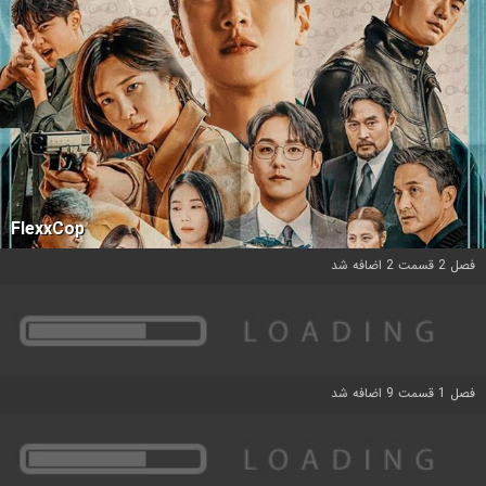
FlexxCop
فصل 2 قسمت 2 اضافه شد
فصل 1 قسمت 9 اضافه شد