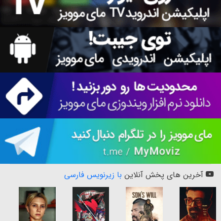
آخرین های پخش آنلاین
با زیرنویس فارسی