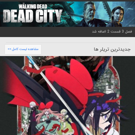
فصل 3 قسمت 2 اضافه شد
جدیدترین تریلر ها
مشاهده لیست کامل >>