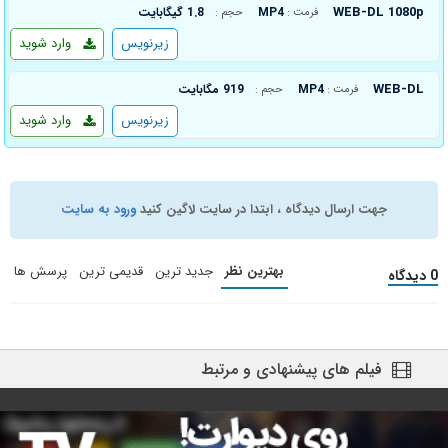
WEB-DL 1080p
MP4
1.8 گیگابایت
فرمت :
حجم :
زیرنویس
وارد شوید
WEB-DL
MP4
919 مگابایت
فرمت :
حجم :
زیرنویس
وارد شوید
جهت ارسال دیدگاه ، ابتدا در سایت لاگین کنید
ورود به سایت
بهترین نظر
جدید ترین
قدیمی ترین
پرسش ها
0 دیدگاه
فیلم های پیشنهادی و مرتبط