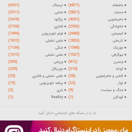
(6551)
(6871)
عاشقانه
ترسناک
(5511)
(5821)
مستند
جنایی
(3416)
(4051)
ماجراجویی
رازآلود
(2736)
(2952)
خانوادگی
فانتزی
(1994)
(2680)
انیمیشن
فیلم تلویزیونی
(1812)
(1826)
تاریخی
علمی تخیلی
(1136)
(1568)
موزیک
جنگی
(1013)
(1027)
بیوگرافی
علمی تخیلی
(505)
(812)
وسترن
ورزشی
(309)
(310)
کوتاه
موزیکال
(35)
(38)
اکشن و ماجراجویی
علمی تخیلی و فانتزی
(15)
(23)
نوآر
برنامه تلویزیونی
(3)
(9)
جنگ و سیاست
بازی
(1)
(1)
کودکان
Reality
ما را در شبکه های اجتماعی دنبال کنید :