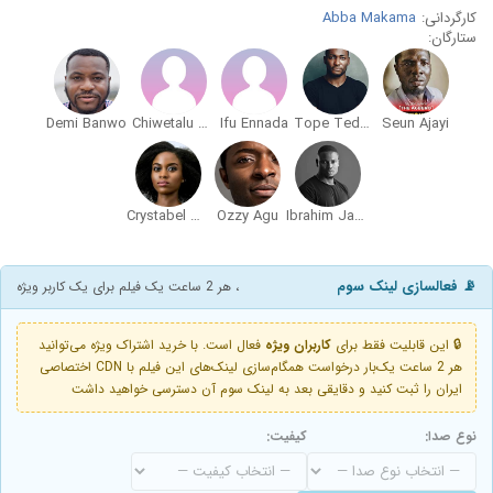
کارگردانی:
Abba Makama
ستارگان:
Demi Banwo
Chiwetalu Agu
Ifu Ennada
Tope Tedela
Seun Ajayi
Crystabel Goddy
Ozzy Agu
Ibrahim Jammal
📡 فعالسازی لینک سوم
، هر 2 ساعت یک فیلم برای یک کاربر ویژه
🔒 این قابلیت فقط برای
کاربران ویژه
فعال است. با خرید اشتراک ویژه می‌توانید
هر 2 ساعت یک‌بار درخواست همگام‌سازی لینک‌های این فیلم با CDN اختصاصی
ایران را ثبت کنید و دقایقی بعد به لینک سوم آن دسترسی خواهید داشت
نوع صدا:
کیفیت: