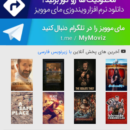
آخرین های پخش آنلاین
با زیرنویس فارسی