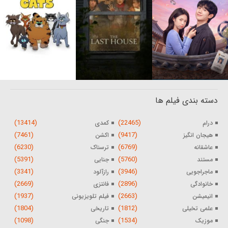
دسته بندی فیلم ها
(13414)
(22465)
درام
کمدی
(7461)
(9417)
هیجان انگیز
اکشن
(6230)
(6769)
عاشقانه
ترسناک
(5391)
(5760)
مستند
جنایی
(3341)
(3946)
ماجراجویی
رازآلود
(2669)
(2896)
خانوادگی
فانتزی
(1937)
(2663)
انیمیشن
فیلم تلویزیونی
(1804)
(1812)
علمی تخیلی
تاریخی
(1098)
(1534)
موزیک
جنگی