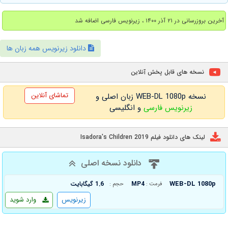
آخرین بروزرسانی در ۲۱ آذر ۱۴۰۰ ، زیرنویس فارسی اضافه شد
دانلود زیرنویس همه زبان ها
نسخه های قابل پخش آنلاین
تماشای آنلاین
نسخه WEB-DL 1080p زبان اصلی و
زیرنویس فارسی
و انگلیسی
لینک های دانلود فیلم Isadora's Children 2019
دانلود نسخه اصلی
WEB-DL 1080p
MP4
1.6 گیگابایت
فرمت :
حجم :
زیرنویس
وارد شوید