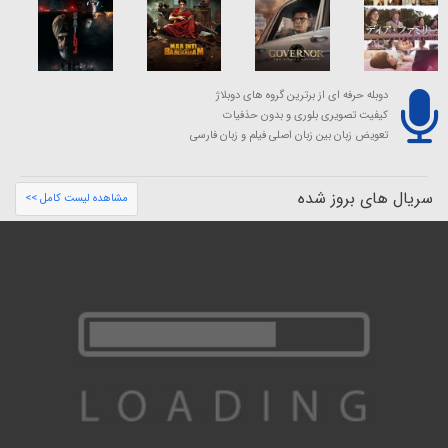
دوبله حرفه ای از برترین گروه های دوبلاژ
کیفیت تصویری بلوری و بدون حذفیات
تعویض زبان بین زبان اصلی فیلم و زبان فارسی
سریال های بروز شده
مشاهده لیست کامل >>