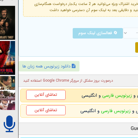
فعال است. با خرید اشتراک ویژه می‌توانید هر 2 ساعت یک‌بار درخواست همگام‌سازی
🔄 فعالسازی لینک سوم
دانلود زیرنویس همه زبان ها
درصورت بروز مشکل از مرورگر Google Chrome استفاده کنید
تماشای آنلاین
زیرنویس فارسی
و انگلیسی
تماشای آنلاین
زیرنویس فارسی
و انگلیسی