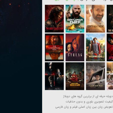
دوبله حرفه ای از برترین گروه های دوبلاژ
کیفیت تصویری بلوری و بدون حذفیات
تعویض زبان بین زبان اصلی فیلم و زبان فارسی