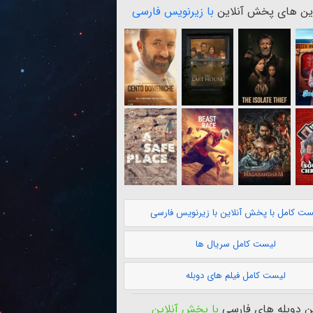
ن های پخش آنلاین
با زیرنویس فارسی
ست کامل با پخش آنلاین با زیرنویس فارسی
لیست کامل سریال ها
لیست کامل فیلم های دوبله
 دوبله های فارسی
با پخش آنلاین