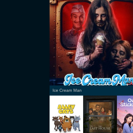
Ice Cream Man