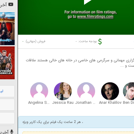
Pl
آخری
Vi
-
-
بودجه ساخت:
فروش (جهانی):
برگزاری مهمانی و سرگرمی های خاصی در خانه های خالی هستند ملاقات
ت و ...
لی
Angelina Strechina
Jessica Rau
Jonathan Meza
Anar Khalilov
Ben Di
، هر 2 ساعت یک فیلم برای یک کاربر ویژه
آخرین