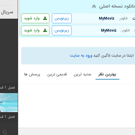
انلود نسخه اصلی
سریال 
زیرنویس
وارد شوید
MyMoviz
انکودر :
زیرنویس
وارد شوید
MyMoviz
انکودر :
ابتدا در سایت لاگین کنید
ورود به سایت
بهترین نظر
جدید ترین
قدیمی ترین
پرسش ها
فصل 1 قسمت 10 اضافه شد
فصل 1 قسمت 10 اضافه شد