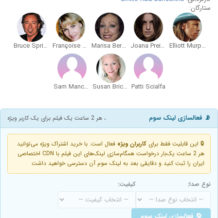
ستارگان:
Bruce Springsteen
Françoise Viallon
Marisa Berenson
Joana Preiss
Elliott Murphy
Sam Mancuso
Susan Brickell
Patti Scialfa
📡 فعالسازی لینک سوم
، هر 2 ساعت یک فیلم برای یک کاربر ویژه
🔒 این قابلیت فقط برای
کاربران ویژه
فعال است. با خرید اشتراک ویژه می‌توانید
هر 2 ساعت یک‌بار درخواست همگام‌سازی لینک‌های این فیلم با CDN اختصاصی
ایران را ثبت کنید و دقایقی بعد به لینک سوم آن دسترسی خواهید داشت
نوع صدا:
کیفیت:
🔄 فعالسازی لینک سوم