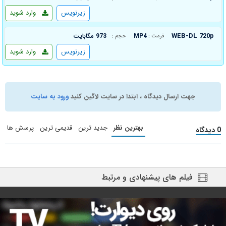
زیرنویس
وارد شوید
WEB-DL 720p
MP4
973 مگابایت
فرمت :
حجم :
زیرنویس
وارد شوید
جهت ارسال دیدگاه ، ابتدا در سایت لاگین کنید
ورود به سایت
بهترین نظر
جدید ترین
قدیمی ترین
پرسش ها
0 دیدگاه
فیلم های پیشنهادی و مرتبط