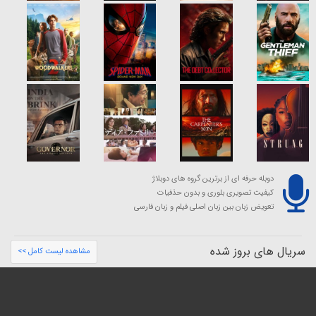
دوبله حرفه ای از برترین گروه های دوبلاژ
کیفیت تصویری بلوری و بدون حذفیات
تعویض زبان بین زبان اصلی فیلم و زبان فارسی
سریال های بروز شده
مشاهده لیست کامل >>