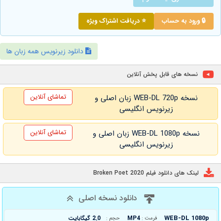
🔒 ورود به حساب
⭐ دریافت اشتراک ویژه
دانلود زیرنویس همه زبان ها
نسخه های قابل پخش آنلاین
تماشای آنلاین
نسخه WEB-DL 720p زبان اصلی و
زیرنویس انگلیسی
تماشای آنلاین
نسخه WEB-DL 1080p زبان اصلی و
زیرنویس انگلیسی
لینک های دانلود فیلم Broken Poet 2020
دانلود نسخه اصلی
WEB-DL 1080p
MP4
2.0 گیگابایت
فرمت :
حجم :