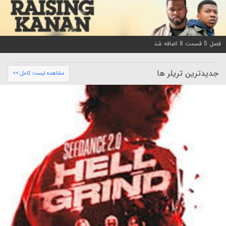
فصل 5 قسمت 8 اضافه شد
جدیدترین تریلر ها
مشاهده لیست کامل >>