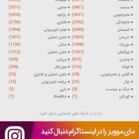
(5511)
(5821)
مستند
جنایی
(3416)
(4051)
ماجراجویی
رازآلود
(2736)
(2952)
خانوادگی
فانتزی
(1994)
(2680)
انیمیشن
فیلم تلویزیونی
(1812)
(1826)
تاریخی
علمی تخیلی
(1136)
(1568)
موزیک
جنگی
(1013)
(1027)
بیوگرافی
علمی تخیلی
(505)
(812)
وسترن
ورزشی
(309)
(310)
کوتاه
موزیکال
(35)
(38)
اکشن و ماجراجویی
علمی تخیلی و فانتزی
(15)
(23)
نوآر
برنامه تلویزیونی
(3)
(9)
جنگ و سیاست
بازی
(1)
(1)
کودکان
Reality
ما را در شبکه های اجتماعی دنبال کنید :