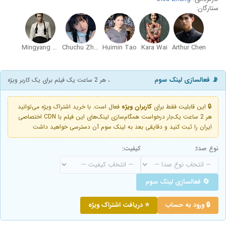
ستارگان:
Mingyang Jiang
Chuchu Zhou
Huimin Tao
Kara Wai
Arthur Chen
📡 فعالسازی لینک سوم
، هر 2 ساعت یک فیلم برای یک کاربر ویژه
🔒 این قابلیت فقط برای
کاربران ویژه
فعال است. با خرید اشتراک ویژه می‌توانید
هر 2 ساعت یک‌بار درخواست همگام‌سازی لینک‌های این فیلم با CDN اختصاصی
ایران را ثبت کنید و دقایقی بعد به لینک سوم آن دسترسی خواهید داشت
نوع صدا:
کیفیت:
🔄 فعالسازی لینک سوم
🔒 ورود به حساب
⭐ دریافت اشتراک ویژه