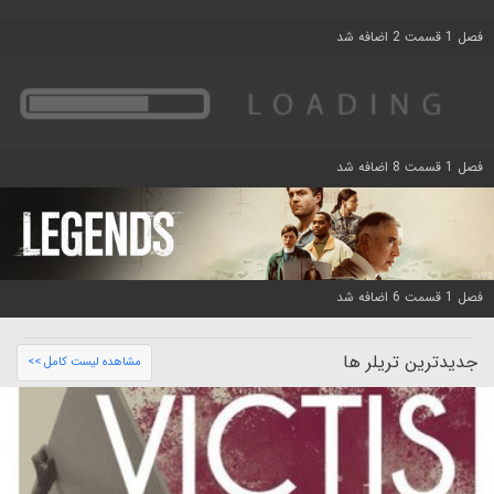
فصل 1 قسمت 2 اضافه شد
فصل 1 قسمت 8 اضافه شد
فصل 1 قسمت 6 اضافه شد
جدیدترین تریلر ها
مشاهده لیست کامل >>