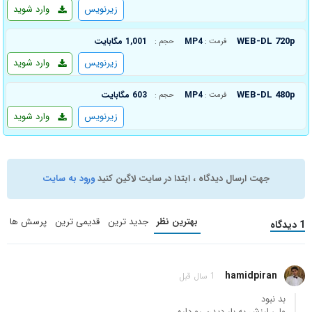
زیرنویس
وارد شوید
WEB-DL 720p
MP4
1,001 مگابایت
فرمت :
حجم :
زیرنویس
وارد شوید
WEB-DL 480p
MP4
603 مگابایت
فرمت :
حجم :
زیرنویس
وارد شوید
جهت ارسال دیدگاه ، ابتدا در سایت لاگین کنید
ورود به سایت
بهترین نظر
جدید ترین
قدیمی ترین
پرسش ها
1 دیدگاه
hamidpiran
1 سال قبل
بد نبود
ولی ارزش یه بار دیدن رو داره