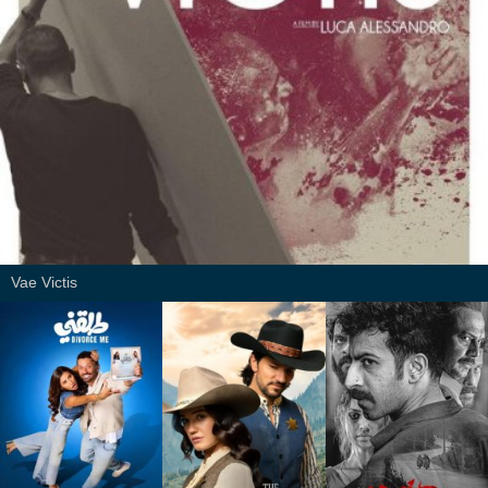
Vae Victis