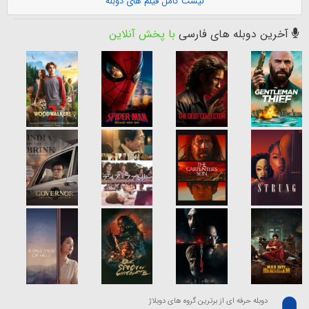
لیست کامل فیلم های دوبله
آخرین دوبله های فارسی
با پخش آنلاین
دوبله حرفه ای از برترین گروه های دوبلاژ