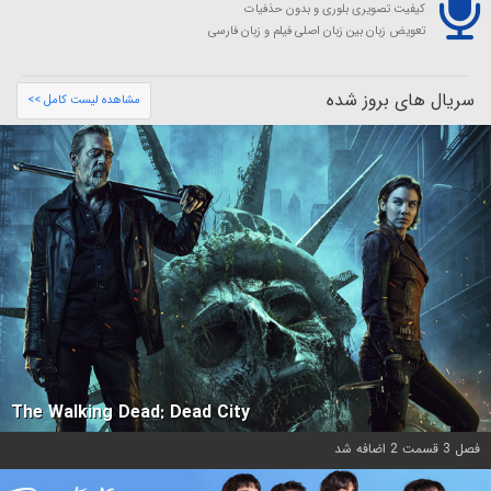
کیفیت تصویری بلوری و بدون حذفیات
تعویض زبان بین زبان اصلی فیلم و زبان فارسی
سریال های بروز شده
مشاهده لیست کامل >>
The Walking Dead: Dead City
فصل 3 قسمت 2 اضافه شد