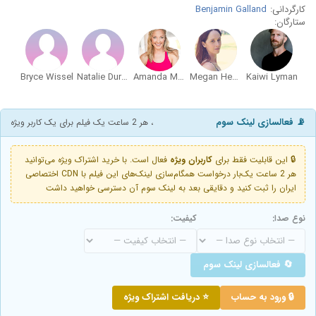
کارگردانی:
Benjamin Galland
ستارگان:
Bryce Wissel
Natalie Duran
Amanda Maddox
Megan Hensley
Kaiwi Lyman
📡 فعالسازی لینک سوم
، هر 2 ساعت یک فیلم برای یک کاربر ویژه
🔒 این قابلیت فقط برای
کاربران ویژه
فعال است. با خرید اشتراک ویژه می‌توانید
هر 2 ساعت یک‌بار درخواست همگام‌سازی لینک‌های این فیلم با CDN اختصاصی
ایران را ثبت کنید و دقایقی بعد به لینک سوم آن دسترسی خواهید داشت
نوع صدا:
کیفیت:
🔄 فعالسازی لینک سوم
🔒 ورود به حساب
⭐ دریافت اشتراک ویژه