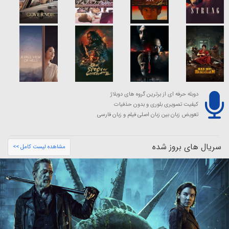
دوبله حرفه ای از برترین گروه های دوبلاژ
کیفیت تصویری بلوری و بدون حذفیات
تعویض زبان بین زبان اصلی فیلم و زبان فارسی
سریال های بروز شده
مشاهده لیست کامل >>