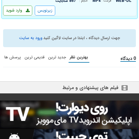
WEB-DL
MP4
867 مگابایت
فرمت :
حجم :
زیرنویس
وارد شوید
جهت ارسال دیدگاه ، ابتدا در سایت لاگین کنید
ورود به سایت
بهترین نظر
جدید ترین
قدیمی ترین
پرسش ها
0 دیدگاه
فیلم های پیشنهادی و مرتبط