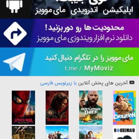
آخرین های پخش آنلاین
با زیرنویس فارسی