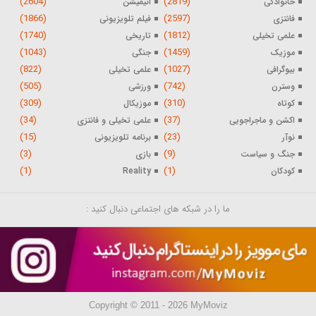
(2604)
(2819)
خانوادگی
انیمیشن
(1866)
(2597)
فانتزی
فیلم تلویزیونی
(1740)
(1812)
علمی تخیلی
تاریخی
(1043)
(1459)
موزیک
جنگی
(822)
(1027)
بیوگرافی
علمی تخیلی
(505)
(742)
وسترن
ورزشی
(309)
(310)
کوتاه
موزیکال
(34)
(37)
اکشن و ماجراجویی
علمی تخیلی و فانتزی
(15)
(23)
نوآر
برنامه تلویزیونی
(3)
(9)
جنگ و سیاست
بازی
(1)
(1)
کودکان
Reality
ما را در شبکه های اجتماعی دنبال کنید :
Copyright © 2011 - 2026 MyMoviz