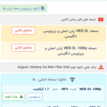
دانلود زیرنویس همه زبان ها
نسخه های قابل پخش آنلاین
تماشای آنلاین
نسخه WEB-DL زبان اصلی و زیرنویس
انگلیسی
تماشای آنلاین
نسخه WEB-DL 1080p زبان اصلی و
زیرنویس انگلیسی
لینک های دانلود فیلم Gripped: Climbing the Killer Pillar 2020
دانلود نسخه اصلی
WEB-DL 1080p
MP4
1.7 گیگابایت
فرمت :
حجم :
زیرنویس
وارد شوید